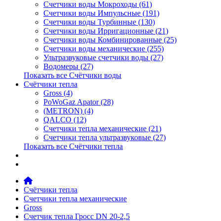
Счетчики воды Мокроходы (61)
Счетчики воды Импульсные (191)
Счетчики воды Турбинные (130)
Счетчики воды Ирригационные (21)
Счетчики воды Комбинированные (25)
Счетчики воды механические (255)
Ультразвуковые счетчики воды (27)
Водомеры (27)
Показать все Счётчики воды
Счётчики тепла
Gross (4)
PoWoGaz Apator (28)
(METRON) (4)
QALCO (12)
Счетчики тепла механические (21)
Счетчики тепла ультразвуковые (27)
Показать все Счётчики тепла
Контакты
Новости
Счётчики тепла
Счетчики тепла механические
Gross
Счетчик тепла Гросс DN 20-2,5