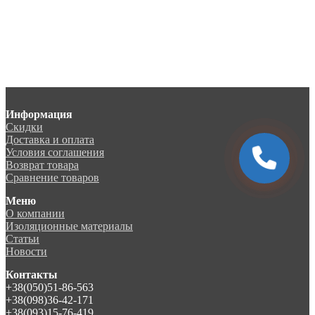
Информация
Скидки
Доставка и оплата
Условия соглашения
Возврат товара
Сравнение товаров
Меню
О компании
Изоляционные материалы
Статьи
Новости
Контакты
+38(050)51-86-563
+38(098)36-42-171
+38(093)15-76-419