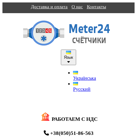
Доставка и оплата
О нас
Контакты
Язык
Українська
Русский
РАБОТАЕМ С НДС
+38(050)51-86-563