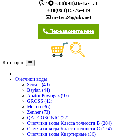
/
+38(098)36-42-171
+38(093)15-76-419
meter24@ukr.net
Перезвоните мне
Категории
О компании
Счётчики воды
Sensus (49)
Baylan (44)
Apator Powogaz (95)
GROSS (42)
Metron (36)
Zenner (73)
QALCOSONIC (22)
Счетчики воды Класса точности В (204)
Счетчики воды Класса точности С (124)
Счетчики воды Квартирные (36)