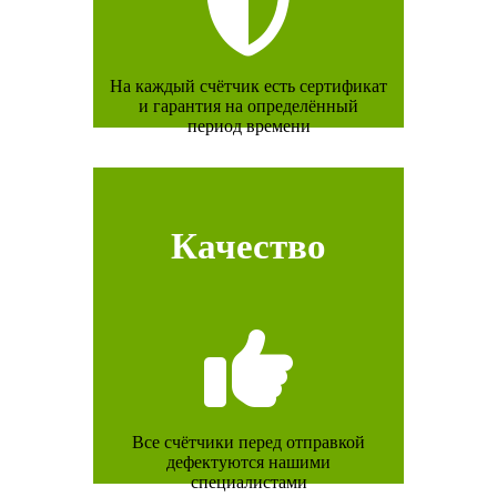
На каждый счётчик есть сертификат
и гарантия на определённый
период времени
Качество
Все счётчики перед отправкой
дефектуются нашими
специалистами