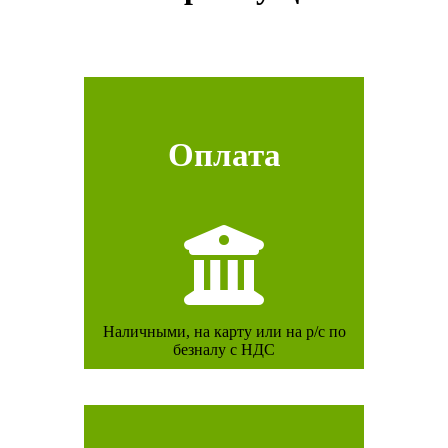
Оплата
Наличными, на карту или на р/с по
безналу с НДС