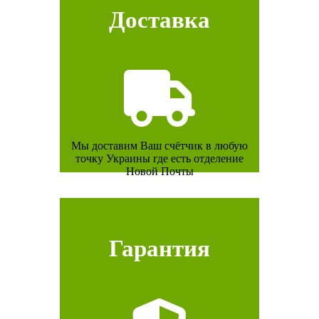
Доставка
Мы доставим Ваш счётчик в любую
точку Украины где есть отделение
Новой Почты
Гарантия