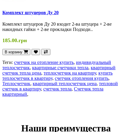
Комплект штуцеров Ду 20
Комплект штуцеров Ду 20 входит 2-ва штуцера + 2-ве
накидных гайки + 2-ве прокладки Подходи..
185.00.грн
В корзину
Теги:
счетчик на отопление купить
,
индивидуальный
теплосчетчик
,
квартирные счетчики тепла
,
квартирный
счетчик тепла цена
,
теплосчетчик на квартиру
,
купить
теплосчетчик в квартиру
,
счетчик отопления купить
,
Теплосчетчик
,
квартирный теплосчетчик цена
,
тепловой
счетчик в квартиру
,
счетчик тепла
,
Счетчик тепла
квартирный
,
Наши преимущества