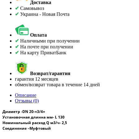
Доставка
✔
Самовывоз
✔
Украина - Новая Почта
Оплата
✔
Наличными при получении
✔
На почте при получении
✔
На карту ПриватБанк
Возврат/гарантия
гарантия 12 месяцев
обмен/возврат товара в течение 14 дней
Описание
Отзывы (0)
Диаметр -
DN
20-
«3/4»
Установочная длинна
мм- L 130
Номинальный расход
Q
м3/ч- 2,5
Соединение –Муфтовый