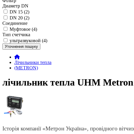
Фільтр
Диаметр DN
DN 15 (2)
DN 20 (2)
Соединение
Муфтовое (4)
Тип счетчика
ультразвуковой (4)
Уточнення пошуку
Лічильники тепла
(METRON)
лічильник тепла UHM Metron
Історія компанії «Метрон Україна», провідного вітчи