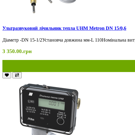
Ультразвуковий лічильник тепла UHM Metron DN 15/0,6
Діаметр -DN 15-1/2Установча довжина мм-L 110Номінальна витр
3 350.00.грн