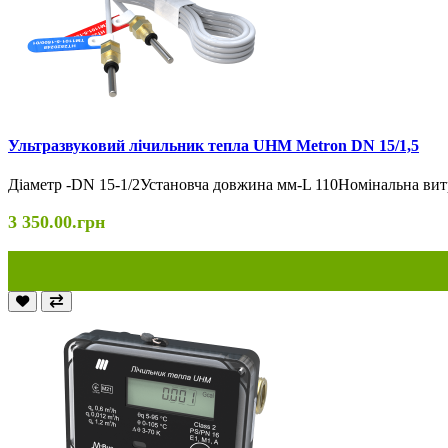
Ультразвуковий лічильник тепла UHM Metron DN 15/1,5
Діаметр -DN 15-1/2Установча довжина мм-L 110Номінальна витр
3 350.00.грн