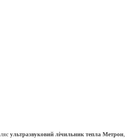
бляє
ультразвуковий лічильник тепла Метрон
,