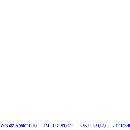
WoGaz Apator (28)
- (METRON) (4)
- QALCO (12)
- Лічильни