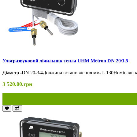
Ультразвуковий лічильник тепла UHM Metron DN 20/1,5
Діаметр -DN 20-3/4Довжина встановлення мм- L 130Номінальна
3 520.00.грн