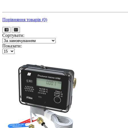
Порівняння товарів (0)
Сортувати:
Показати: