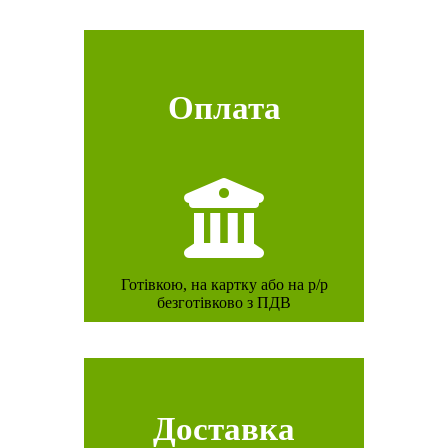
Оплата
Готівкою, на картку або на р/р
безготівково з ПДВ
Доставка