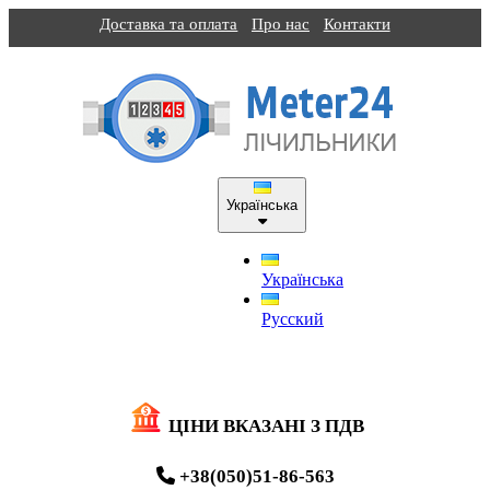
Доставка та оплата
Про нас
Контакти
Українська
Українська
Русский
ЦІНИ ВКАЗАНІ З ПДВ
+38(050)51-86-563