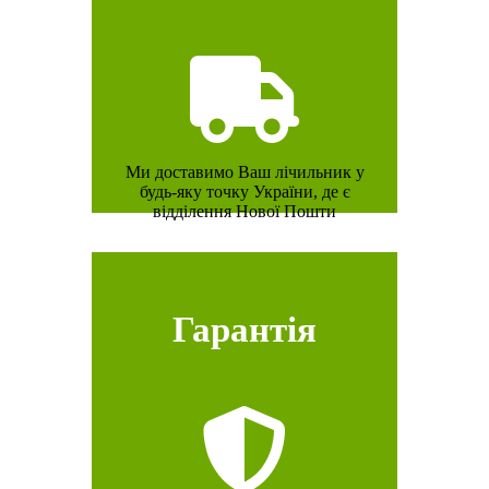
Ми доставимо Ваш лічильник у
будь-яку точку України, де є
відділення Нової Пошти
Гарантія