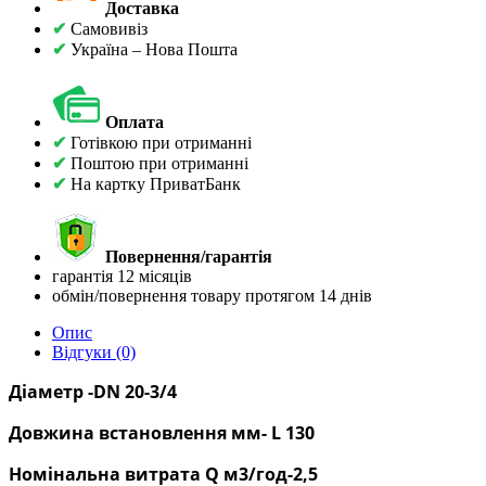
Доставка
✔
Самовивіз
✔
Україна – Нова Пошта
Оплата
✔
Готівкою при отриманні
✔
Поштою при отриманні
✔
На картку ПриватБанк
Повернення/гарантія
гарантія 12 місяців
обмін/повернення товару протягом 14 днів
Опис
Відгуки (0)
Діаметр -DN 20-3/4
Довжина встановлення мм- L 130
Номінальна витрата Q м3/год-2,5