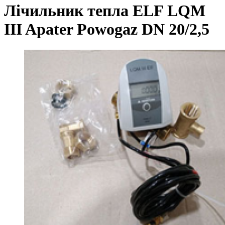
Лічильник тепла ELF LQM
III Apater Powogaz DN 20/2,5