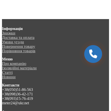
Інформація
Знижки
Доставка та оплата
Умови угоди
Повернення товару
Порівняння товарів
Меню
Про компанію
Ізоляційні матеріали
Статті
Новини
Контакти
+38(050)51-86-563
+38(098)36-42-171
+38(093)15-76-419
meter24@ukr.net