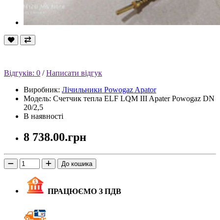
Відгуків: 0
/
Написати відгук
Виробник:
Лічильники Powogaz Apator
Модель: Счетчик тепла ELF LQM III Apater Powogaz DN
20/2,5
В наявності
8 738.00.грн
До кошика
ПРАЦЮЄМО З ПДВ