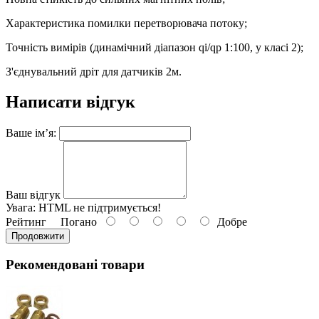
Характеристика помилки перетворювача потоку;
Точність вимірів (динамічний діапазон qi/qp 1:100, у класі 2);
З'єднувальний дріт для датчиків 2м.
Написати відгук
Ваше ім’я:
Ваш відгук
Увага:
HTML не підтримується!
Рейтинг
Погано
Добре
Продовжити
Рекомендовані товари