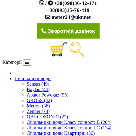
/
+38(098)36-42-171
+38(093)15-76-419
meter24@ukr.net
Зворотній дзвінок
Категорії
Про компанію
Лічильники води
Sensus (49)
Baylan (44)
Apator Powogaz (95)
GROSS (42)
Metron (36)
Zenner (73)
QALCOSONIC (22)
Лічильники води Класу точності В (204)
Лічильники води Класу точності С (124)
Лічильники води Квартирні (36)