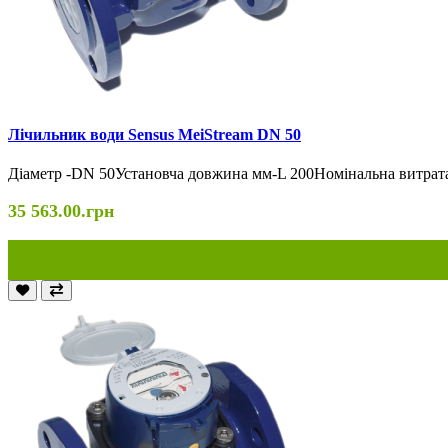
Лічильник води Sensus MeiStream DN 50
Діаметр -DN 50Установча довжина мм-L 200Номінальна витрата
35 563.00.грн