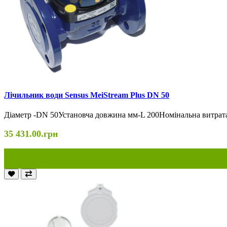
Лічильник води Sensus MeiStream Plus DN 50
Діаметр -DN 50Установча довжина мм-L 200Номінальна витрата 
35 431.00.грн