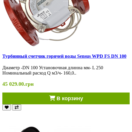
Турбинный счетчик горячей воды Sensus WPD FS DN 100
Диаметр -DN 100 Установочная длинна мм- L 250
Номинальный расход Q м3/ч- 160,0..
45 029.00.грн
В корзину