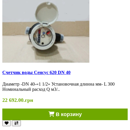
Счетчик воды Сенсус 620 DN 40
Диаметр -DN 40-«1 1/2» Установочная длинна мм- L 300
Номинальный расход Q м3/..
22 692.00.грн
В корзину