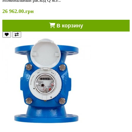
Номинальный расход Q м3/..
26 962.00.грн
В корзину