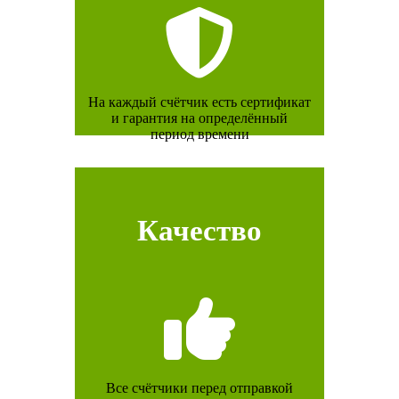
На каждый счётчик есть сертификат
и гарантия на определённый
период времени
Качество
Все счётчики перед отправкой