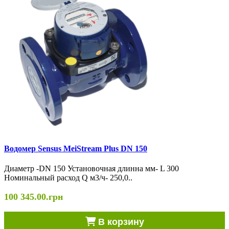
Водомер Sensus MeiStream Plus DN 150
Диаметр -DN 150 Установочная длинна мм- L 300
Номинальный расход Q м3/ч- 250,0..
100 345.00.грн
В корзину