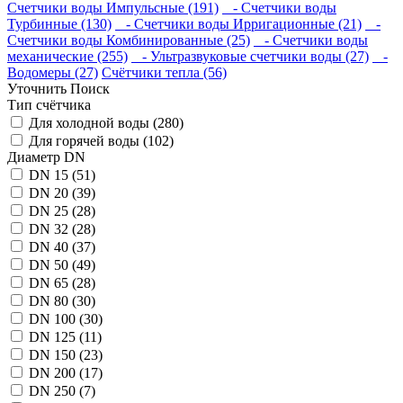
Счетчики воды Импульсные (191)
- Счетчики воды
Турбинные (130)
- Счетчики воды Ирригационные (21)
-
Счетчики воды Комбинированные (25)
- Счетчики воды
механические (255)
- Ультразвуковые счетчики воды (27)
-
Водомеры (27)
Счётчики тепла (56)
Уточнить Поиск
Тип счётчика
Для холодной воды (280)
Для горячей воды (102)
Диаметр DN
DN 15 (51)
DN 20 (39)
DN 25 (28)
DN 32 (28)
DN 40 (37)
DN 50 (49)
DN 65 (28)
DN 80 (30)
DN 100 (30)
DN 125 (11)
DN 150 (23)
DN 200 (17)
DN 250 (7)