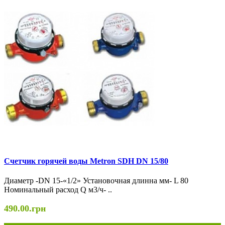
Счетчик горячей воды Metron SDH DN 15/80
Диаметр -DN 15-«1/2» Установочная длинна мм- L 80
Номинальный расход Q м3/ч- ..
490.00.грн