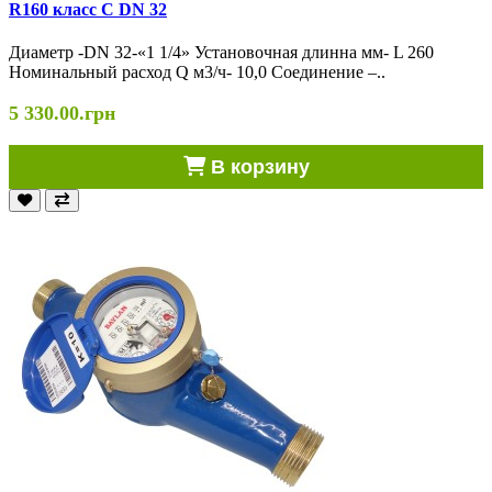
R160 класс С DN 32
Диаметр -DN 32-«1 1/4» Установочная длинна мм- L 260
Номинальный расход Q м3/ч- 10,0 Соединение –..
5 330.00.грн
В корзину