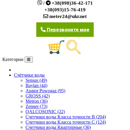
/
+38(098)36-42-171
+38(093)15-76-419
meter24@ukr.net
Перезвоните мне
Категории
О компании
Счётчики воды
Sensus (49)
Baylan (44)
Apator Powogaz (95)
GROSS (42)
Metron (36)
Zenner (73)
QALCOSONIC (22)
Счетчики воды Класса точности В (204)
Счетчики воды Класса точности С (124)
Счетчики воды Квартирные (36)