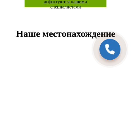
дефектуются нашими
специалистами
Наше местонахождение