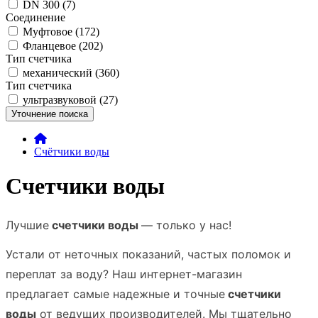
DN 300 (7)
Соединение
Муфтовое (172)
Фланцевое (202)
Тип счетчика
механический (360)
Тип счетчика
ультразвуковой (27)
Уточнение поиска
Счётчики воды
Счетчики воды
Лучшие
счетчики воды
— только у нас!
Устали от неточных показаний, частых поломок и
переплат за воду? Наш интернет-магазин
предлагает
самые надежные и точные
счетчики
воды
от ведущих производителей. Мы тщательно