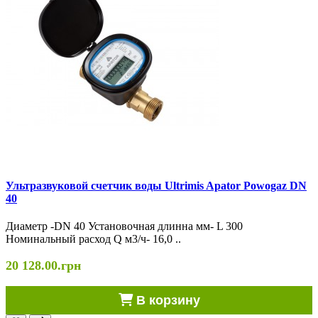
Ультразвуковой счетчик воды Ultrimis Apator Powogaz DN
40
Диаметр -DN 40 Установочная длинна мм- L 300
Номинальный расход Q м3/ч- 16,0 ..
20 128.00.грн
В корзину