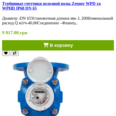
Турбинные счетчики холодной воды Zenner WPD та
WPHD IP68 DN 65
Диаметр -DN 65Установочная длинна мм- L 200Номинальный
расход Q м3/ч-40,00Соединение –Фланец..
9 817.00.грн
В корзину