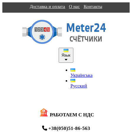
Доставка и оплата
О нас
Контакты
Язык
Українська
Русский
РАБОТАЕМ С НДС
+38(050)51-86-563