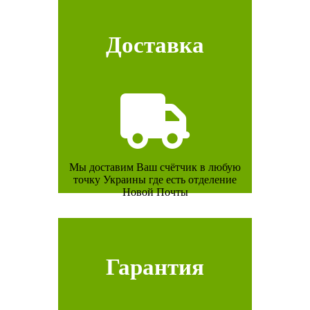
Доставка
Мы доставим Ваш счётчик в любую
точку Украины где есть отделение
Новой Почты
Гарантия