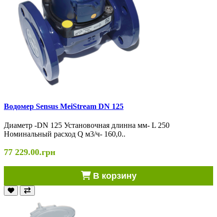
Водомер Sensus MeiStream DN 125
Диаметр -DN 125 Установочная длинна мм- L 250
Номинальный расход Q м3/ч- 160,0..
77 229.00.грн
В корзину