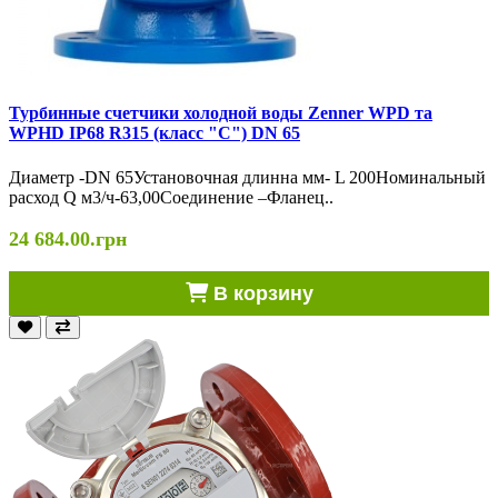
Турбинные счетчики холодной воды Zenner WPD та
WPHD IP68 R315 (класс "С") DN 65
Диаметр -DN 65Установочная длинна мм- L 200Номинальный
расход Q м3/ч-63,00Соединение –Фланец..
24 684.00.грн
В корзину