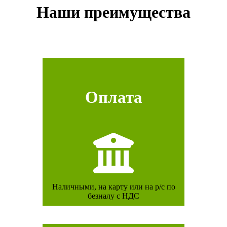
Наши преимущества
Оплата
Наличными, на карту или на р/с по
безналу с НДС