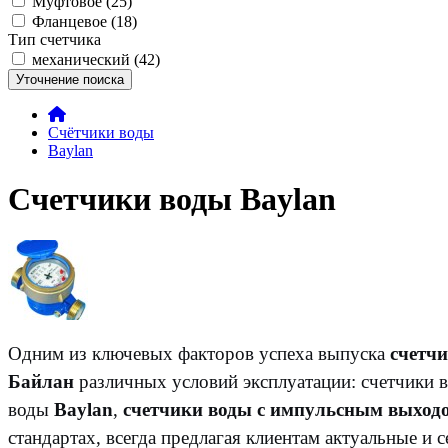
Муфтовое (25)
Фланцевое (18)
Тип счетчика
механический (42)
Уточнение поиска
Счётчики воды
Baylan
Счетчики воды Baylan
Одним из ключевых факторов успеха выпуска
счетч
Байлан
различных условий эксплуатации: счетчики
воды
Baylan
,
счетчики воды с импульсным выход
стандартах, всегда предлагая клиентам актуальные и