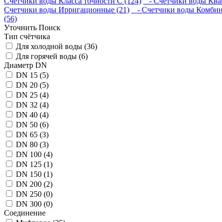
Счетчики воды Класса точности С (124)
- Счетчики воды Квар
Счетчики воды Ирригационные (21)
- Счетчики воды Комбин
(56)
Уточнить Поиск
Тип счётчика
Для холодной воды (36)
Для горячей воды (6)
Диаметр DN
DN 15 (5)
DN 20 (5)
DN 25 (4)
DN 32 (4)
DN 40 (4)
DN 50 (6)
DN 65 (3)
DN 80 (3)
DN 100 (4)
DN 125 (1)
DN 150 (1)
DN 200 (2)
DN 250 (0)
DN 300 (0)
Соединение