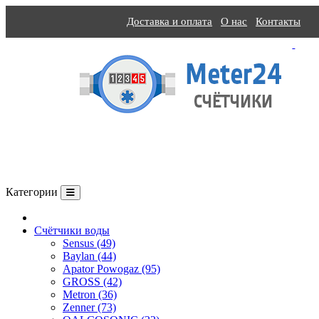
Доставка и оплата
О нас
Контакты
Категории
О компании
Счётчики воды
Sensus (49)
Baylan (44)
Apator Powogaz (95)
GROSS (42)
Metron (36)
Zenner (73)