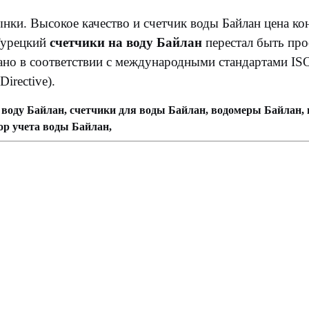
ки. Высокое качество и счетчик воды Байлан цена ко
Турецкий
счетчики на воду Байлан
перестал быть пр
но в соответствии с международными стандартами IS
irective).
а воду Байлан, счетчики для воды Байлан, водомеры Байлан,
ор учета воды Байлан,