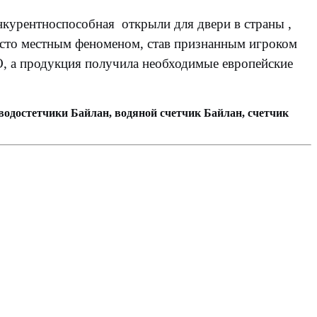
нкурентноспособная открыли для двери в страны ,
осто местным феноменом, став признанным игроком
O, а продукция получила необходимые европейские
 водостетчики Байлан, водяной счетчик Байлан, счетчик