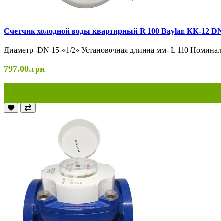
Cчетчик холодной воды квартирный R 100 Baylan КК-12 DN
Диаметр -DN 15-«1/2» Установочная длинна мм- L 110 Номиналь
797.00.грн