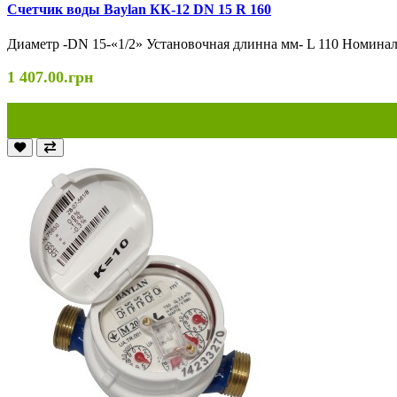
Cчетчик воды Baylan КК-12 DN 15 R 160
Диаметр -DN 15-«1/2» Установочная длинна мм- L 110 Номиналь
1 407.00.грн