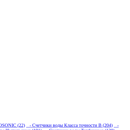
SONIC (22)
- Счетчики воды Класса точности В (204)
-