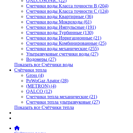
QALCOSONIC (22)
Счетчики воды Класса точности В (204)
Счетчики воды Класса точности С (124)
Счетчики воды Квартирные (36)
Счетчики воды Мокроходы (61)
Счетчики воды Импульсные (191)
Счетчики воды Турбинные (130)
Счетчики воды Ирригационные (21)
Счетчики воды Комбинированные (25)
Счетчики воды механические (255)
Ультразвуковые счетчики воды (27)
Водомеры (27)
Показать все Счётчики воды
Счётчики тепла
Gross (4)
PoWoGaz Apator (28)
(METRON) (4)
QALCO (12)
Счетчики тепла механические (21)
Счетчики тепла ультразвуковые (27)
Показать все Счётчики тепла
Контакты
Новости