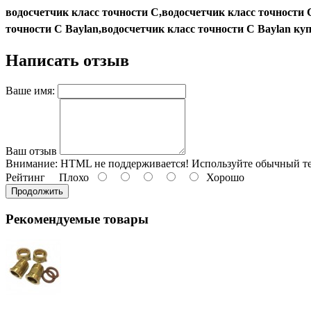
водосчетчик класс точности С,водосчетчик класс точности 
точности С
Baylan
,водосчетчик класс точности С
Baylan
куп
Написать отзыв
Ваше имя:
Ваш отзыв
Внимание:
HTML не поддерживается! Используйте обычный те
Рейтинг
Плохо
Хорошо
Продолжить
Рекомендуемые товары