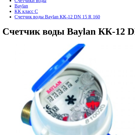
Счётчики воды
Baylan
КК класс С
Cчетчик воды Baylan КК-12 DN 15 R 160
Cчетчик воды Baylan КК-12 D