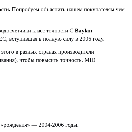
ости
.
Попробуем объяснить нашем покупателям чем
водосчетчики класс точности С
Baylan
/EC
, вступившая в полную силу в 2006 году.
 этого в разных странах производители
ывания), чтобы повысить точность. MID
го «рождения» —
2004-2006 годы
.