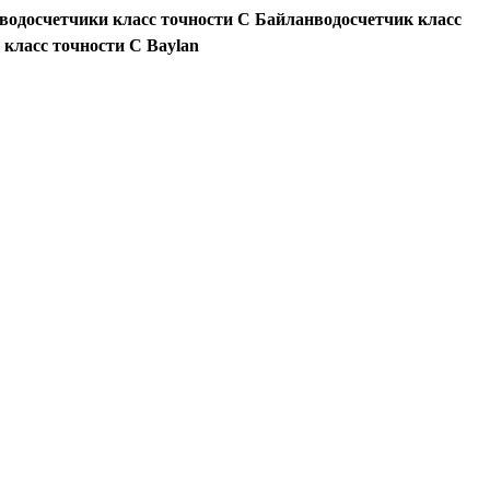
 водосчетчики класс точности С Байланводосчетчик класс
 класс точности С
Baylan