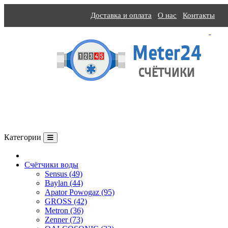
Доставка и оплата
О нас
Контакты
Категории
О компании
Счётчики воды
Sensus (49)
Baylan (44)
Apator Powogaz (95)
GROSS (42)
Metron (36)
Zenner (73)