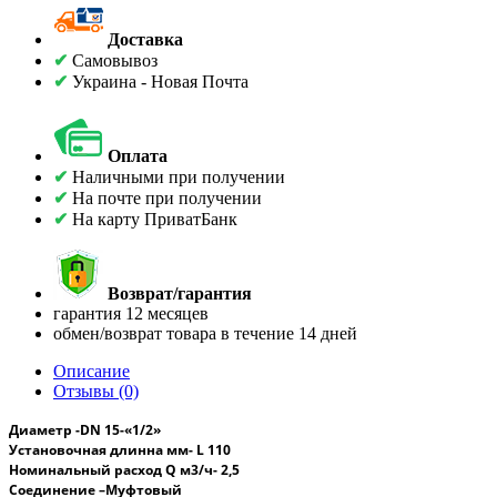
Доставка
✔
Самовывоз
✔
Украина - Новая Почта
Оплата
✔
Наличными при получении
✔
На почте при получении
✔
На карту ПриватБанк
Возврат/гарантия
гарантия 12 месяцев
обмен/возврат товара в течение 14 дней
Описание
Отзывы (0)
Диаметр -
DN
15-
«1/2»
Установочная длинна
мм- L 110
Номинальный расход
Q
м3/ч- 2,5
Соединение –Муфтовый