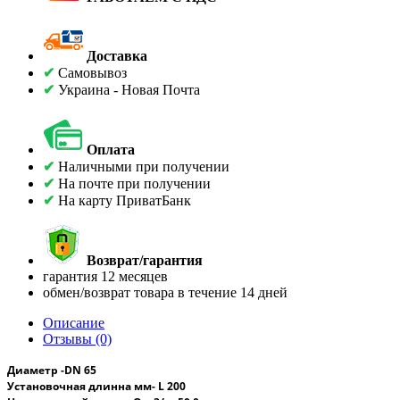
Доставка
✔
Самовывоз
✔
Украина - Новая Почта
Оплата
✔
Наличными при получении
✔
На почте при получении
✔
На карту ПриватБанк
Возврат/гарантия
гарантия 12 месяцев
обмен/возврат товара в течение 14 дней
Описание
Отзывы (0)
Диаметр -
DN
65
Установочная длинна
мм- L 200