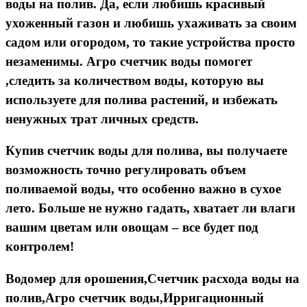
воды на полив. Да, если любишь красивый
ухоженный газон и любишь
ухаживать за своим
садом или огородом, то такие устройства просто
незаменимы.
Агро счетчик воды
помогет
,следить за количеством воды, которую вы
используете для полива растений, и избежать
ненужных трат личных средств.
Купив
счетчик воды для полива
, вы получаете
возможность точно регулировать объем
поливаемой воды, что особенно важно в сухое
лето. Больше не нужно гадать, хватает ли влаги
вашим цветам или овощам – все будет под
контролем!
Водомер для орошения,Счетчик расхода воды на
полив,Агро счетчик воды,Ирригационный