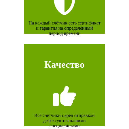
На каждый счётчик есть сертификат
и гарантия на определённый
период времени
Качество
Все счётчики перед отправкой
дефектуются нашими
специалистами