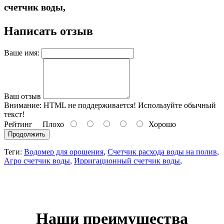
счетчик воды,
Написать отзыв
Ваше имя:
Ваш отзыв
Внимание:
HTML не поддерживается! Используйте обычный
текст!
Рейтинг
Плохо
Хорошо
Продолжить
Теги:
Водомер для орошения
,
Счетчик расхода воды на полив
,
Агро счетчик воды
,
Ирригационный счетчик воды
,
Наши преимущества