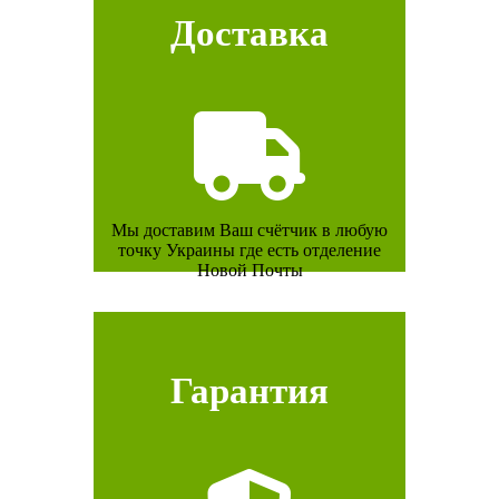
Доставка
Мы доставим Ваш счётчик в любую
точку Украины где есть отделение
Новой Почты
Гарантия