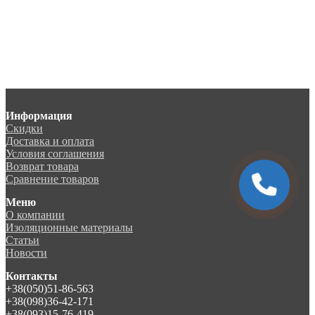
Информация
Скидки
Доставка и оплата
Условия соглашения
Возврат товара
Сравнение товаров
Меню
О компании
Изоляционные материалы
Статьи
Новости
Контакты
+38(050)51-86-563
+38(098)36-42-171
+38(093)15-76-419