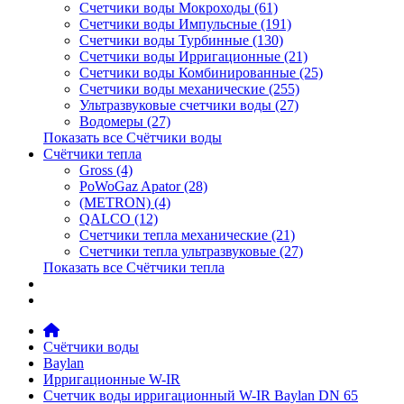
Счетчики воды Мокроходы (61)
Счетчики воды Импульсные (191)
Счетчики воды Турбинные (130)
Счетчики воды Ирригационные (21)
Счетчики воды Комбинированные (25)
Счетчики воды механические (255)
Ультразвуковые счетчики воды (27)
Водомеры (27)
Показать все Счётчики воды
Счётчики тепла
Gross (4)
PoWoGaz Apator (28)
(METRON) (4)
QALCO (12)
Счетчики тепла механические (21)
Счетчики тепла ультразвуковые (27)
Показать все Счётчики тепла
Контакты
Новости
Счётчики воды
Baylan
Ирригационные W-IR
Счетчик воды ирригационный W-IR Baylan DN 65