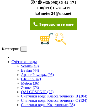
/
+38(098)36-42-171
+38(093)15-76-419
meter24@ukr.net
Перезвоните мне
Категории
О компании
Счётчики воды
Sensus (49)
Baylan (44)
Apator Powogaz (95)
GROSS (42)
Metron (36)
Zenner (73)
QALCOSONIC (22)
Счетчики воды Класса точности В (204)
Счетчики воды Класса точности С (124)
Счетчики воды Квартирные (36)