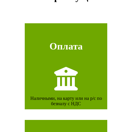
Оплата
Наличными, на карту или на р/с по
безналу с НДС