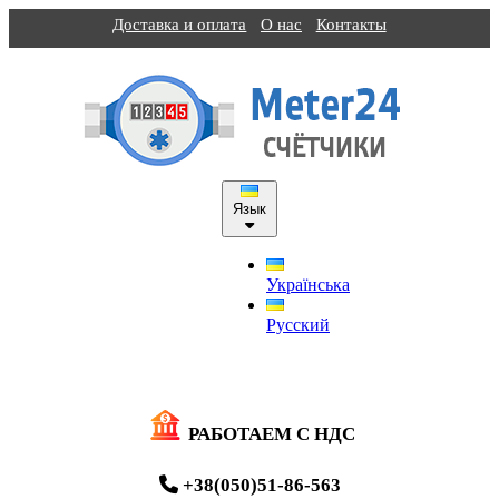
Доставка и оплата
О нас
Контакты
Язык
Українська
Русский
РАБОТАЕМ С НДС
+38(050)51-86-563