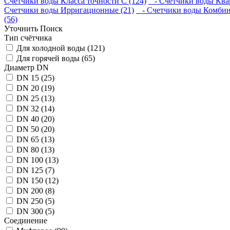
Счетчики воды Класса точности С (124)
- Счетчики воды Квар
Счетчики воды Ирригационные (21)
- Счетчики воды Комбин
(56)
Уточнить Поиск
Тип счётчика
Для холодной воды (121)
Для горячей воды (65)
Диаметр DN
DN 15 (25)
DN 20 (19)
DN 25 (13)
DN 32 (14)
DN 40 (20)
DN 50 (20)
DN 65 (13)
DN 80 (13)
DN 100 (13)
DN 125 (7)
DN 150 (12)
DN 200 (8)
DN 250 (5)
DN 300 (5)
Соединение