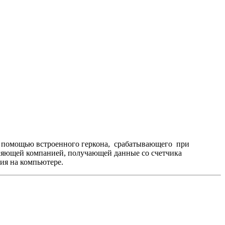
 с помощью встроенного геркона, срабатывающего при
вляющей компанией, получающей данные со счетчика
ия на компьютере.