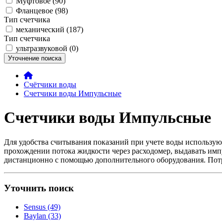
Муфтовое (90)
Фланцевое (98)
Тип счетчика
механический (187)
Тип счетчика
ультразвуковой (0)
Уточнение поиска
Счётчики воды
Счетчики воды Импульсные
Счетчики воды Импульсные
Для удобства считывания показаний при учете воды использу
прохождении потока жидкости через расходомер, выдавать им
дистанционно с помощью дополнительного оборудования. Потр
Уточнить поиск
Sensus (49)
Baylan (33)