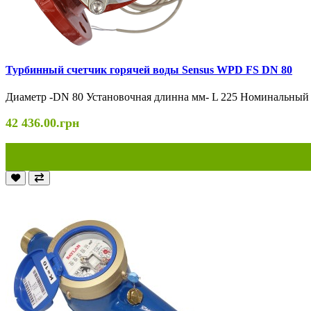
Турбинный счетчик горячей воды Sensus WPD FS DN 80
Диаметр -DN 80 Установочная длинна мм- L 225 Номинальный ра
42 436.00.грн