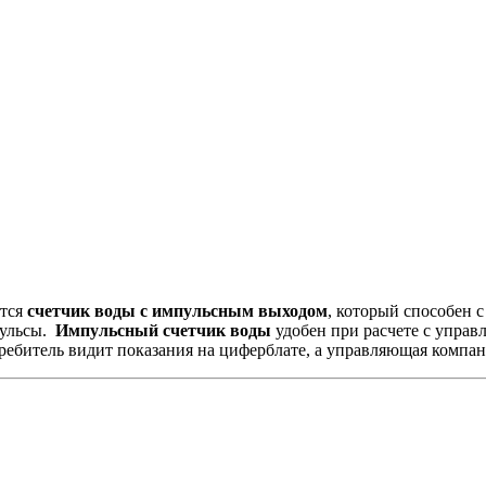
ются
счетчик воды с импульсным выходом
, который способен
пульсы.
Импульсный счетчик воды
удобен при расчете с упра
ебитель видит показания на циферблате, а управляющая компан