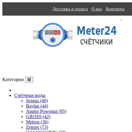
Доставка и оплата
О нас
Контакты
Категории
О компании
Счётчики воды
Sensus (49)
Baylan (44)
Apator Powogaz (95)
GROSS (42)
Metron (36)
Zenner (73)