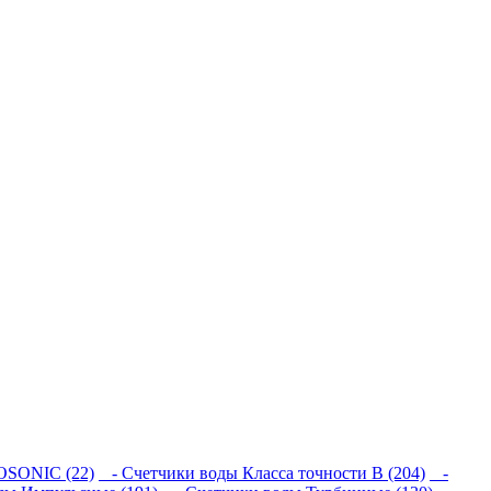
SONIC (22)
- Счетчики воды Класса точности В (204)
-