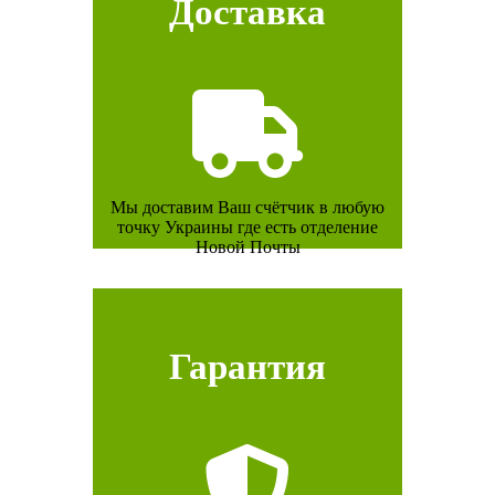
Доставка
Мы доставим Ваш счётчик в любую
точку Украины где есть отделение
Новой Почты
Гарантия