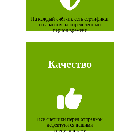
На каждый счётчик есть сертификат
и гарантия на определённый
период времени
Качество
Все счётчики перед отправкой
дефектуются нашими
специалистами