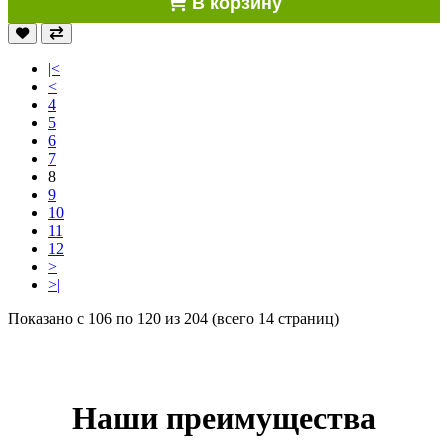
В корзину
|<
<
4
5
6
7
8
9
10
11
12
>
>|
Показано с 106 по 120 из 204 (всего 14 страниц)
Наши преимущества