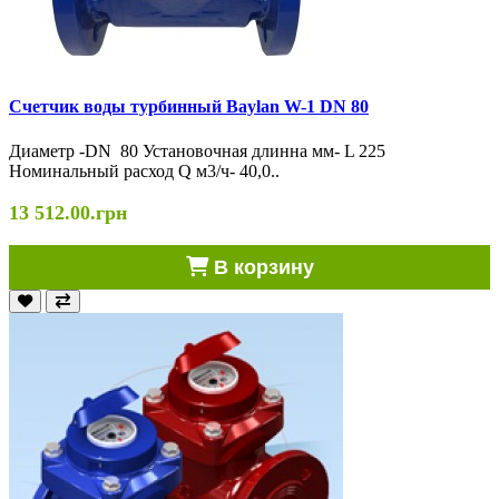
Cчетчик воды турбинный Baylan W-1 DN 80
Диаметр -DN 80 Установочная длинна мм- L 225
Номинальный расход Q м3/ч- 40,0..
13 512.00.грн
В корзину