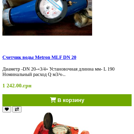
Счетчик воды Metron MLF DN 20
Диаметр -DN 20-«3/4» Установочная длинна мм- L 190
Номинальный расход Q м3/ч-..
1 242.00.грн
В корзину