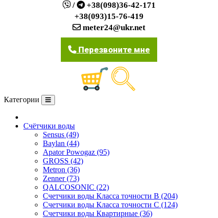
/
+38(098)36-42-171
+38(093)15-76-419
meter24@ukr.net
Перезвоните мне
Категории
О компании
Счётчики воды
Sensus (49)
Baylan (44)
Apator Powogaz (95)
GROSS (42)
Metron (36)
Zenner (73)
QALCOSONIC (22)
Счетчики воды Класса точности В (204)
Счетчики воды Класса точности С (124)
Счетчики воды Квартирные (36)