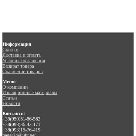
Информация
Скидки
Доставка и оплата
Условия соглашения
Возврат товара
Сравнение товаров
Меню
О компании
Изоляционные материалы
Статьи
Новости
Контакты
+38(050)51-86-563
+38(098)36-42-171
+38(093)15-76-419
meter24@ukr.net