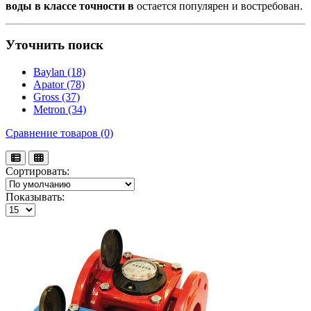
воды в классе точности в
остается популярен и востребован.
Уточнить поиск
Baylan (18)
Apator (78)
Gross (37)
Metron (34)
Сравнение товаров (0)
Сортировать:
Показывать: