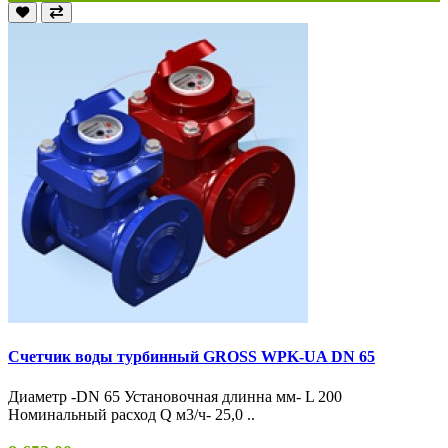
Счетчик воды турбинный GROSS WPK-UA DN 65
Диаметр -DN 65 Установочная длинна мм- L 200
Номинальный расход Q м3/ч- 25,0 ..