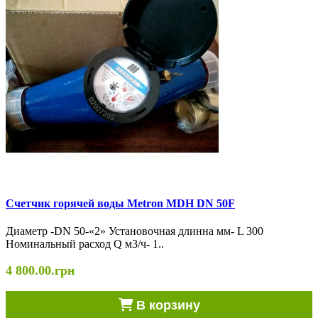
Счетчик горячей воды Metron MDH DN 50F
Диаметр -DN 50-«2» Установочная длинна мм- L 300
Номинальный расход Q м3/ч- 1..
4 800.00.грн
В корзину