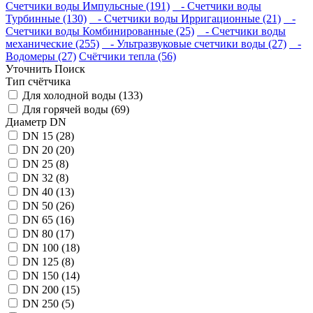
Счетчики воды Импульсные (191)
- Счетчики воды
Турбинные (130)
- Счетчики воды Ирригационные (21)
-
Счетчики воды Комбинированные (25)
- Счетчики воды
механические (255)
- Ультразвуковые счетчики воды (27)
-
Водомеры (27)
Счётчики тепла (56)
Уточнить Поиск
Тип счётчика
Для холодной воды (133)
Для горячей воды (69)
Диаметр DN
DN 15 (28)
DN 20 (20)
DN 25 (8)
DN 32 (8)
DN 40 (13)
DN 50 (26)
DN 65 (16)
DN 80 (17)
DN 100 (18)
DN 125 (8)
DN 150 (14)
DN 200 (15)
DN 250 (5)