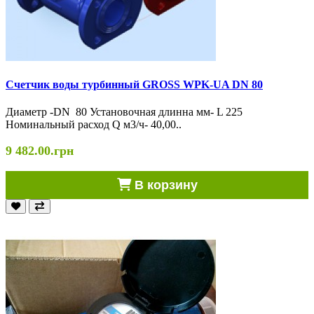
Счетчик воды турбинный GROSS WPK-UA DN 80
Диаметр -DN 80 Установочная длинна мм- L 225
Номинальный расход Q м3/ч- 40,00..
9 482.00.грн
В корзину