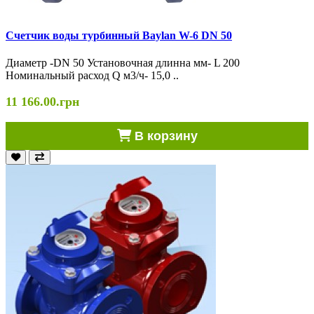
Cчетчик воды турбинный Baylan W-6 DN 50
Диаметр -DN 50 Установочная длинна мм- L 200
Номинальный расход Q м3/ч- 15,0 ..
11 166.00.грн
В корзину