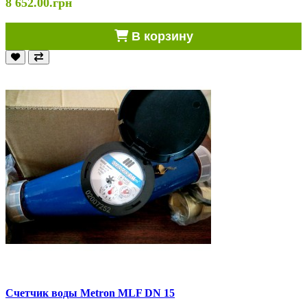
8 652.00.грн
В корзину
Счетчик воды Metron MLF DN 15