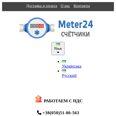
Доставка и оплата
О нас
Контакты
Язык
Українська
Русский
РАБОТАЕМ С НДС
+38(050)51-86-563