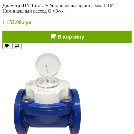
Диаметр -DN 15-«1/2» Установочная длинна мм- L 165
Номинальный расход Q м3/ч- ..
1 153.00.грн
В корзину