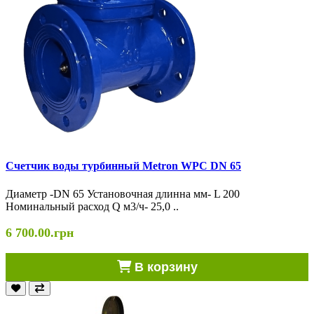
Счетчик воды турбинный Metron WPC DN 65
Диаметр -DN 65 Установочная длинна мм- L 200
Номинальный расход Q м3/ч- 25,0 ..
6 700.00.грн
В корзину