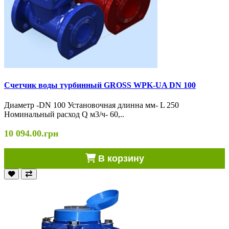
Счетчик воды турбинный GROSS WPK-UA DN 100
Диаметр -DN 100 Установочная длинна мм- L 250
Номинальный расход Q м3/ч- 60,..
10 094.00.грн
В корзину