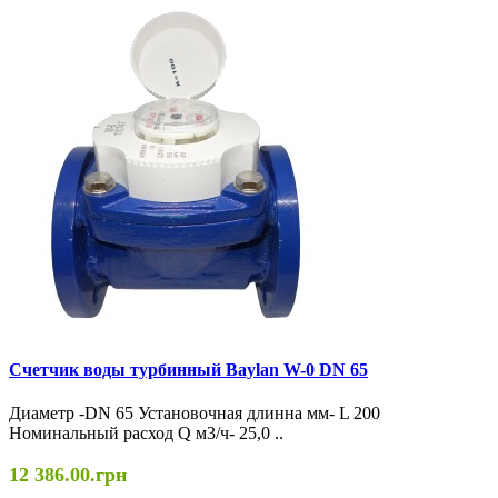
Cчетчик воды турбинный Baylan W-0 DN 65
Диаметр -DN 65 Установочная длинна мм- L 200
Номинальный расход Q м3/ч- 25,0 ..
12 386.00.грн