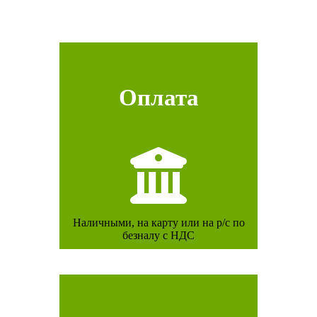
Оплата
Наличными, на карту или на р/с по
безналу с НДС