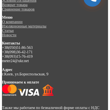
Условия соглашения
Возврат товара
Сравнение товаров
Меню
О компании
Изоляционные материалы
Статьи
Новости
Контакты
+38(050)51-86-563
+38(098)36-42-171
+38(093)15-76-419
meter24@ukr.net
Адрес
г.Киев, ул.Бориспольская, 9
Принимаем к оплате
Также мы работаем по безналичной форме оплаты с НДС