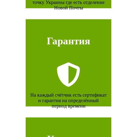
точку Украины где есть отделение
Новой Почты
Гарантия
На каждый счётчик есть сертификат
и гарантия на определённый
период времени