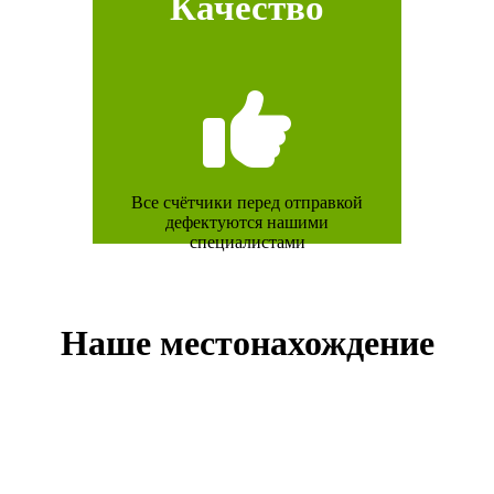
Качество
Все счётчики перед отправкой
дефектуются нашими
специалистами
Наше местонахождение