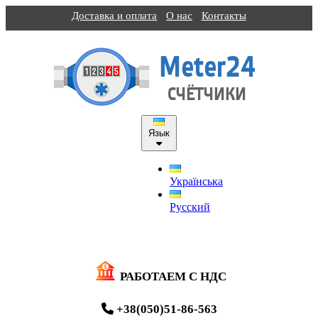
Доставка и оплата
О нас
Контакты
Язык
Українська
Русский
РАБОТАЕМ С НДС
+38(050)51-86-563