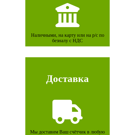
Наличными, на карту или на р/с по
безналу с НДС
Доставка
Мы доставим Ваш счётчик в любую