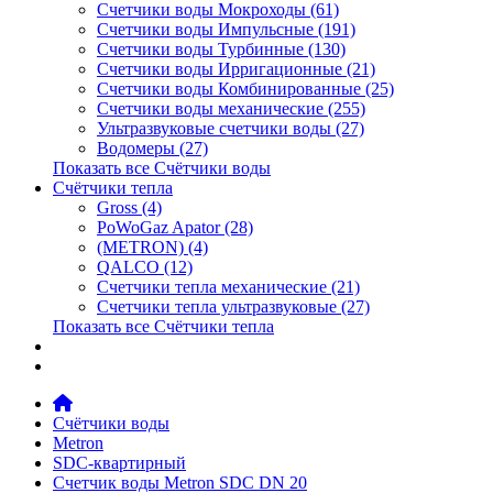
Счетчики воды Мокроходы (61)
Счетчики воды Импульсные (191)
Счетчики воды Турбинные (130)
Счетчики воды Ирригационные (21)
Счетчики воды Комбинированные (25)
Счетчики воды механические (255)
Ультразвуковые счетчики воды (27)
Водомеры (27)
Показать все Счётчики воды
Счётчики тепла
Gross (4)
PoWoGaz Apator (28)
(METRON) (4)
QALCO (12)
Счетчики тепла механические (21)
Счетчики тепла ультразвуковые (27)
Показать все Счётчики тепла
Контакты
Новости
Счётчики воды
Metron
SDC-квартирный
Счетчик воды Metron SDC DN 20