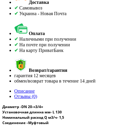
Доставка
✔
Самовывоз
✔
Украина - Новая Почта
Оплата
✔
Наличными при получении
✔
На почте при получении
✔
На карту ПриватБанк
Возврат/гарантия
гарантия 12 месяцев
обмен/возврат товара в течение 14 дней
Описание
Отзывы (0)
Диаметр -
DN
20-
«3/4»
Установочная длинна
мм- L 130
Номинальный расход
Q
м3/ч- 1,5
Соединение –Муфтовый