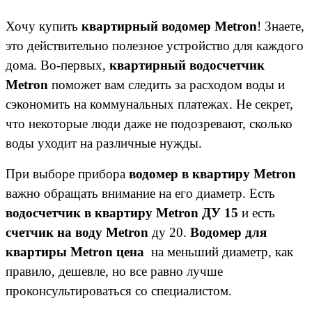
Хочу купить
квартирный водомер
Metron
! Знаете,
это действительно полезное устройство для каждого
дома. Во-первых,
квартирный водосчетчик
Metron
поможет вам следить за расходом воды и
сэкономить на коммунальных платежах. Не секрет,
что некоторые люди даже не подозревают, сколько
воды уходит на различные нужды.
При выборе прибора
водомер в квартиру
Metron
важно обращать внимание на его диаметр. Есть
водосчетчик в квартиру
Metron
ДУ 15
и есть
счетчик на воду
Metron
ду 20.
В
одомер для
квартиры
Metron
цена
на меньший диаметр, как
правило, дешевле, но все равно лучше
проконсультироваться со специалистом.