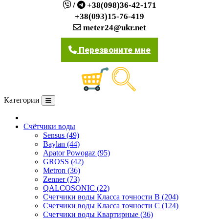
/
+38(098)36-42-171
+38(093)15-76-419
meter24@ukr.net
Перезвоните мне
Категории
О компании
Счётчики воды
Sensus (49)
Baylan (44)
Apator Powogaz (95)
GROSS (42)
Metron (36)
Zenner (73)
QALCOSONIC (22)
Счетчики воды Класса точности В (204)
Счетчики воды Класса точности С (124)
Счетчики воды Квартирные (36)