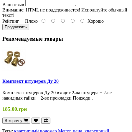
Ваш отзыв
Внимание:
HTML не поддерживается! Используйте обычный
текст!
Рейтинг
Плохо
Хорошо
Продолжить
Рекомендуемые товары
Комплект штуцеров Ду 20
Комплект штуцеров Ду 20 входит 2-ва штуцера + 2-ве
накидных гайки + 2-ве прокладки Подходи..
185.00.грн
В корзину
Теги:
квартирный водомер Metron цена
,
квартирный