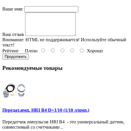
Ваше имя:
Ваш отзыв
Внимание:
HTML не поддерживается! Используйте обычный
текст!
Рейтинг
Плохо
Хорошо
Продолжить
Рекомендуемые товары
Передат.имп. HRI B4 D=1/10 (1/10 л/имп.)
Передатчик импульсов HRI B4 - это универсальный датчик,
совместимый со счетчиками ..