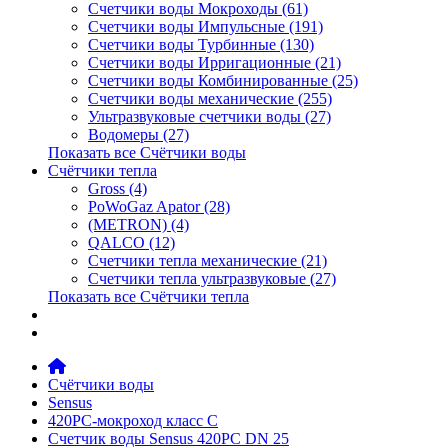
Счетчики воды Мокроходы (61)
Счетчики воды Импульсные (191)
Счетчики воды Турбинные (130)
Счетчики воды Ирригационные (21)
Счетчики воды Комбинированные (25)
Счетчики воды механические (255)
Ультразвуковые счетчики воды (27)
Водомеры (27)
Показать все Счётчики воды
Счётчики тепла
Gross (4)
PoWoGaz Apator (28)
(METRON) (4)
QALCO (12)
Счетчики тепла механические (21)
Счетчики тепла ультразвуковые (27)
Показать все Счётчики тепла
Контакты
Новости
Счётчики воды
Sensus
420PC-мокроход класс С
Счетчик воды Sensus 420PC DN 25