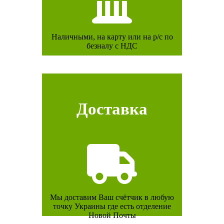
Наличными, на карту или на р/с по
безналу с НДС
Доставка
Мы доставим Ваш счётчик в любую
точку Украины где есть отделение
Новой Почты