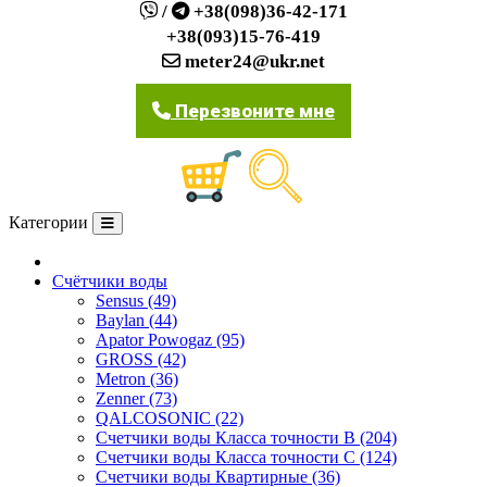
/
+38(098)36-42-171
+38(093)15-76-419
meter24@ukr.net
Перезвоните мне
Категории
О компании
Счётчики воды
Sensus (49)
Baylan (44)
Apator Powogaz (95)
GROSS (42)
Metron (36)
Zenner (73)
QALCOSONIC (22)
Счетчики воды Класса точности В (204)
Счетчики воды Класса точности С (124)
Счетчики воды Квартирные (36)