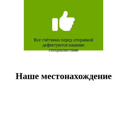
Все счётчики перед отправкой
дефектуются нашими
специалистами
Наше местонахождение