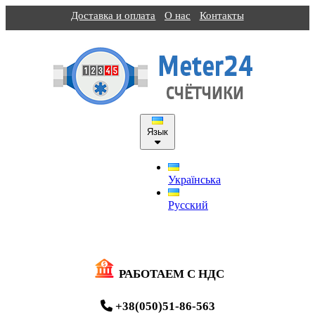
Доставка и оплата
О нас
Контакты
Язык
Українська
Русский
РАБОТАЕМ С НДС
+38(050)51-86-563