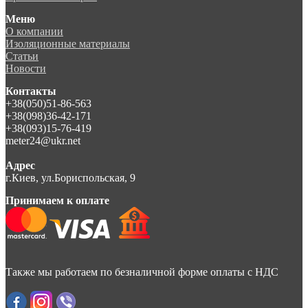
Меню
О компании
Изоляционные материалы
Статьи
Новости
Контакты
+38(050)51-86-563
+38(098)36-42-171
+38(093)15-76-419
meter24@ukr.net
Адрес
г.Киев, ул.Бориспольская, 9
Принимаем к оплате
Также мы работаем по безналичной форме оплаты с НДС