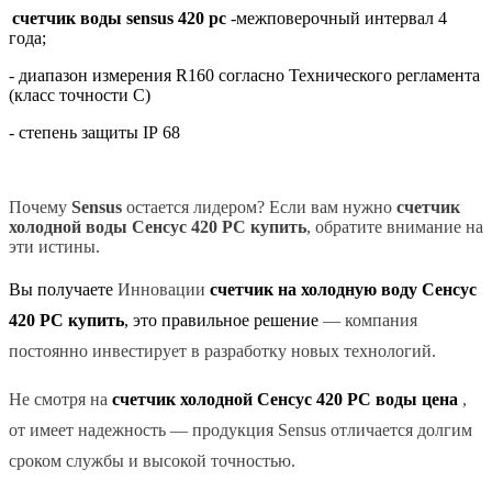
счетчик воды sensus 420 pc
-межповерочный интервал 4
года;
- диапазон измерения R160 согласно Технического регламента
(класс точности
C
)
- cтепень защиты IP 68
Почему
Sensus
остается лидером? Если вам нужно
счетчик
холодной воды Сенсус 420 РС купить
, обратите внимание на
эти истины.
Вы получаете
Инновации
счетчик на холодную воду Сенсус
420 РС купить
, это правильное решение
— компания
постоянно инвестирует в разработку новых технологий.
Не смотря на
счетчик холодной Сенсус 420 РС воды цена
,
от имеет надежность — продукция Sensus отличается долгим
сроком службы и высокой точностью.