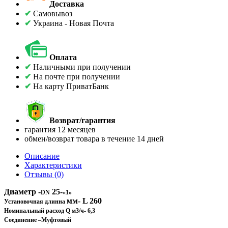
Доставка
✔
Самовывоз
✔
Украина - Новая Почта
Оплата
✔
Наличными при получении
✔
На почте при получении
✔
На карту ПриватБанк
Возврат/гарантия
гарантия 12 месяцев
обмен/возврат товара в течение 14 дней
Описание
Характеристики
Отзывы (0)
Диаметр -
25-
DN
«1»
мм- L 260
Установочная длинна
Номинальный расход
Q
м3/ч- 6,3
Соединение –Муфтовый