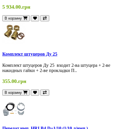
5 934.00.грн
В корзину
Комплект штуцеров Ду 25
Комплект штуцеров Ду 25 входит 2-ва штуцера + 2-ве
накидных гайки + 2-ве прокладки П..
355.00.грн
В корзину
Передат.имп. HRI B4 D=1/10 (1/10 л/имп.)