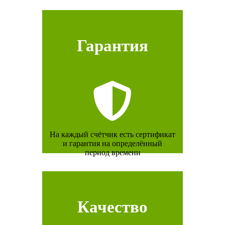
Гарантия
На каждый счётчик есть сертификат
и гарантия на определённый
период времени
Качество