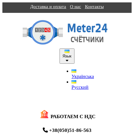
Доставка и оплата
О нас
Контакты
Язык
Українська
Русский
РАБОТАЕМ С НДС
+38(050)51-86-563