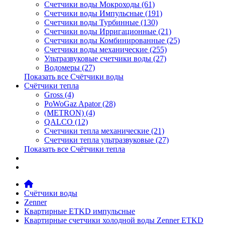
Счетчики воды Мокроходы (61)
Счетчики воды Импульсные (191)
Счетчики воды Турбинные (130)
Счетчики воды Ирригационные (21)
Счетчики воды Комбинированные (25)
Счетчики воды механические (255)
Ультразвуковые счетчики воды (27)
Водомеры (27)
Показать все Счётчики воды
Счётчики тепла
Gross (4)
PoWoGaz Apator (28)
(METRON) (4)
QALCO (12)
Счетчики тепла механические (21)
Счетчики тепла ультразвуковые (27)
Показать все Счётчики тепла
Контакты
Новости
Счётчики воды
Zenner
Квартирные ETKD импульсные
Квартирные счетчики холодной воды Zenner ETKD