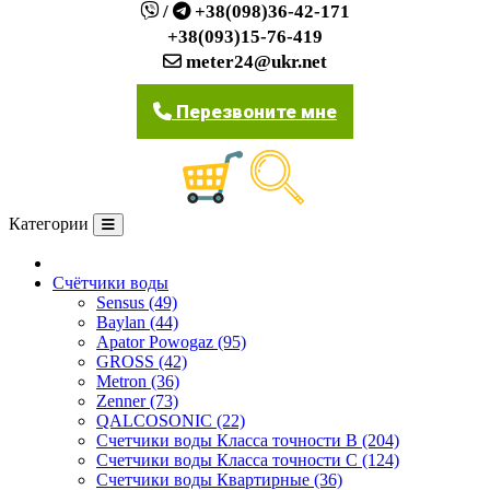
/
+38(098)36-42-171
+38(093)15-76-419
meter24@ukr.net
Перезвоните мне
Категории
О компании
Счётчики воды
Sensus (49)
Baylan (44)
Apator Powogaz (95)
GROSS (42)
Metron (36)
Zenner (73)
QALCOSONIC (22)
Счетчики воды Класса точности В (204)
Счетчики воды Класса точности С (124)
Счетчики воды Квартирные (36)