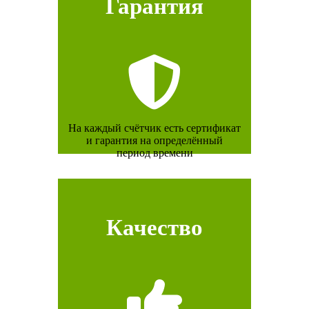
Гарантия
На каждый счётчик есть сертификат
и гарантия на определённый
период времени
Качество