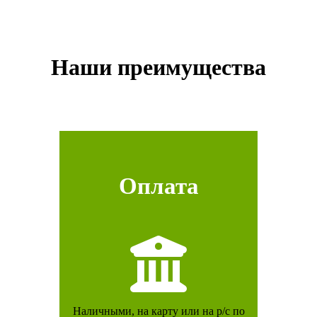
Наши преимущества
Оплата
Наличными, на карту или на р/с по