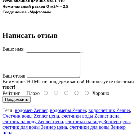
Установочная длинна
мм- L 110
Номинальный расход
Q
м3/ч-- 2,5
Соединение –Муфтовый
Написать отзыв
Ваше имя:
Ваш отзыв
Внимание:
HTML не поддерживается! Используйте обычный
текст!
Рейтинг
Плохо
Хорошо
Продолжить
Теги:
водомер Zenner
,
водомеры Zenner
,
водосчетчик Zenner
,
Счетчик воды Zenner цена
,
счетчики воды Zenner цена
,
счетчик на воду Zenner цена
,
счетчики на воду Зеннер цена
,
счетчик для воды Зеннер цена
,
счетчики для воды Зеннер
цена
,