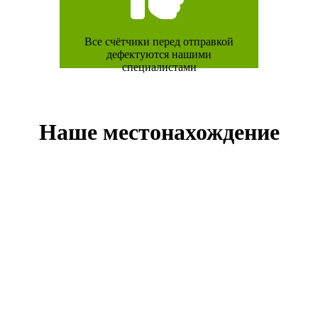
Все счётчики перед отправкой
дефектуются нашими
специалистами
Наше местонахождение