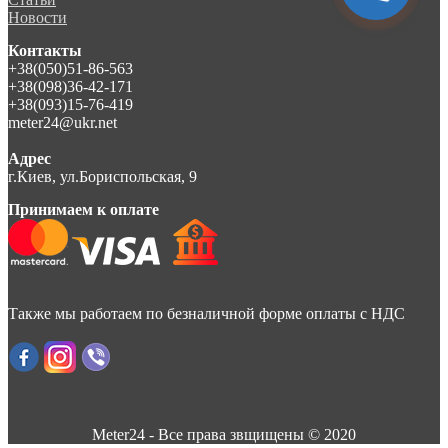
Новости
Контакты
+38(050)51-86-563
+38(098)36-42-171
+38(093)15-76-419
meter24@ukr.net
Адрес
г.Киев, ул.Бориспольская, 9
Принимаем к оплате
Также мы работаем по безналичной форме оплаты с НДС
Meter24 - Все права звщищены © 2020