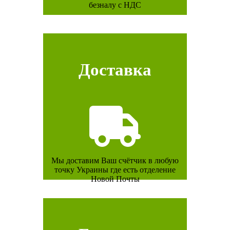
безналу с НДС
Доставка
Мы доставим Ваш счётчик в любую
точку Украины где есть отделение
Новой Почты