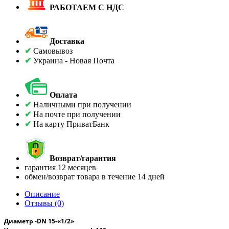
РАБОТАЕМ С НДС
Доставка
✔
Самовывоз
✔
Украина - Новая Почта
Оплата
✔
Наличными при получении
✔
На почте при получении
✔
На карту ПриватБанк
Возврат/гарантия
гарантия 12 месяцев
обмен/возврат товара в течение 14 дней
Описание
Отзывы (0)
Диаметр -
DN
15-
«1/2»