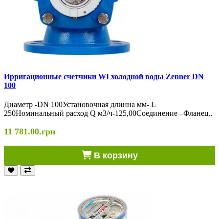
Ирригационные счетчики WI холодной воды Zenner DN
100
Диаметр -DN 100Установочная длинна мм- L
250Номинальный расход Q м3/ч-125,00Соединение –Фланец..
11 781.00.грн
В корзину