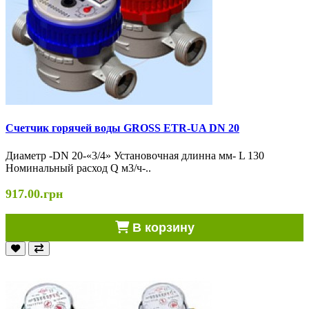
Счетчик горячей воды GROSS ETR-UA DN 20
Диаметр -DN 20-«3/4» Установочная длинна мм- L 130
Номинальный расход Q м3/ч-..
917.00.грн
В корзину