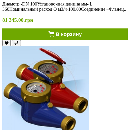
Диаметр -DN 100Установочная длинна мм- L
360Номинальный расход Q м3/ч-100,00Соединение –Фланец..
81 345.00.грн
В корзину