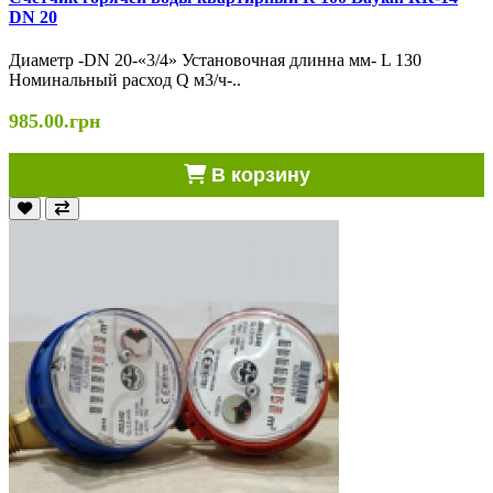
DN 20
Диаметр -DN 20-«3/4» Установочная длинна мм- L 130
Номинальный расход Q м3/ч-..
985.00.грн
В корзину