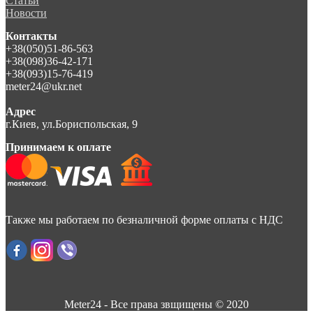
Статьи
Новости
Контакты
+38(050)51-86-563
+38(098)36-42-171
+38(093)15-76-419
meter24@ukr.net
Адрес
г.Киев, ул.Бориспольская, 9
Принимаем к оплате
Также мы работаем по безналичной форме оплаты с НДС
Meter24 - Все права звщищены © 2020