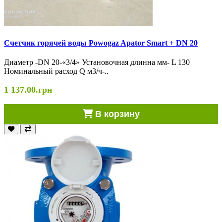
Cчетчик горячей воды Powogaz Apator Smart + DN 20
Диаметр -DN 20-«3/4» Установочная длинна мм- L 130
Номинальный расход Q м3/ч-..
1 137.00.грн
В корзину