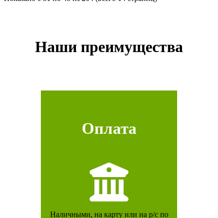
Наши преимущества
Оплата
Наличными, на карту или на р/с по