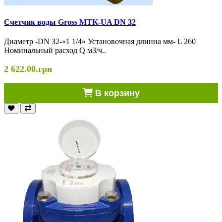
Счетчик воды Gross MTK-UA DN 32
Диаметр -DN 32-«1 1/4» Установочная длинна мм- L 260
Номинальный расход Q м3/ч..
2 622.00.грн
В корзину