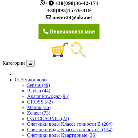
/
+38(098)36-42-171
+38(093)15-76-419
meter24@ukr.net
Перезвоните мне
Категории
О компании
Счётчики воды
Sensus (49)
Baylan (44)
Apator Powogaz (95)
GROSS (42)
Metron (36)
Zenner (73)
QALCOSONIC (22)
Счетчики воды Класса точности В (204)
Счетчики воды Класса точности С (124)
Счетчики воды Квартирные (36)