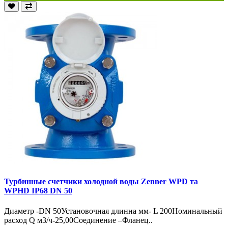
Турбинные счетчики холодной воды Zenner WPD та
WPHD IP68 DN 50
Диаметр -DN 50Установочная длинна мм- L 200Номинальный
расход Q м3/ч-25,00Соединение –Фланец..