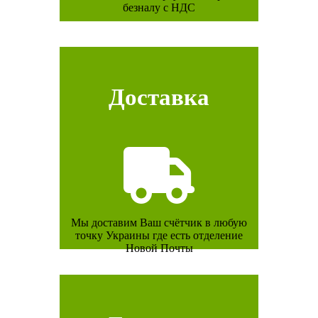
безналу с НДС
Доставка
Мы доставим Ваш счётчик в любую
точку Украины где есть отделение
Новой Почты