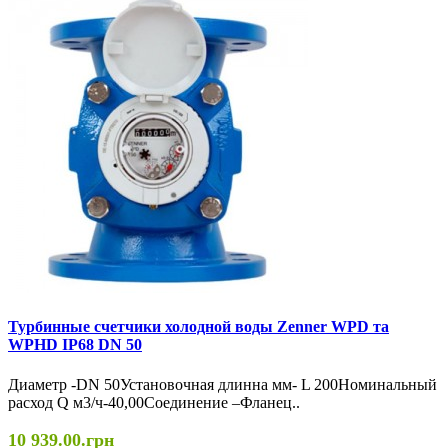
Турбинные счетчики холодной воды Zenner WPD та
WPHD IP68 DN 50
Диаметр -DN 50Установочная длинна мм- L 200Номинальный
расход Q м3/ч-40,00Соединение –Фланец..
10 939.00.грн