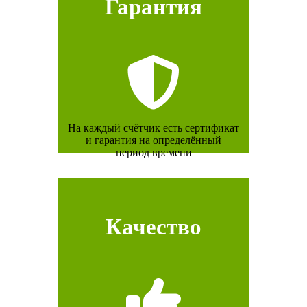
Гарантия
На каждый счётчик есть сертификат
и гарантия на определённый
период времени
Качество