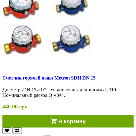
Счетчик горячей воды Metron SDH DN 15
Диаметр -DN 15-«1/2» Установочная длинна мм- L 110
Номинальный расход Q м3/ч-..
440.00.грн
В корзину