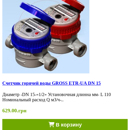
Счетчик горячей воды GROSS ETR-UA DN 15
Диаметр -DN 15-«1/2» Установочная длинна мм- L 110
Номинальный расход Q м3/ч-..
629.00.грн
В корзину