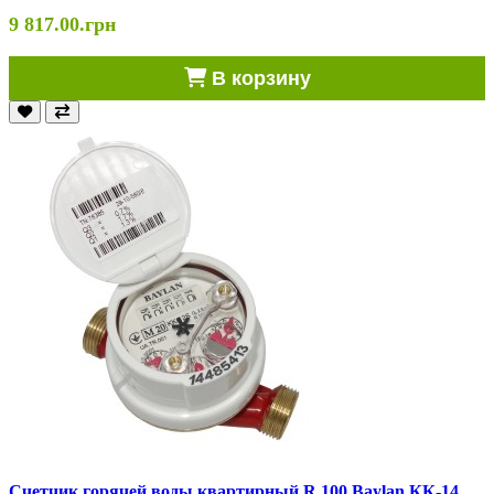
9 817.00.грн
В корзину
Cчетчик горячей воды квартирный R 100 Baylan КК-14