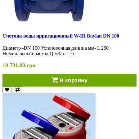
Счетчик воды ирригационный W-IR Baylan DN 100
Диаметр -DN 100 Установочная длинна мм- L 250
Номинальный расход Q м3/ч- 125..
10 791.00.грн
В корзину