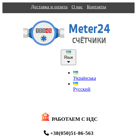
Доставка и оплата
О нас
Контакты
Язык
Українська
Русский
РАБОТАЕМ С НДС
+38(050)51-86-563