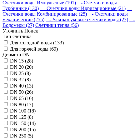
Счетчики воды Импульсные (191)
- Счетчики воды
Турбинные (130)
- Счетчики воды Ирригационные (21)
-
Счетчики воды Комбинированные (25)
- Счетчики воды
механические (255)
- Ультразвуковые счетчики воды (27)
-
Водомеры (27)
Счётчики тепла (56)
Уточнить Поиск
Тип счётчика
Для холодной воды (133)
Для горячей воды (69)
Диаметр DN
DN 15 (28)
DN 20 (20)
DN 25 (8)
DN 32 (8)
DN 40 (13)
DN 50 (26)
DN 65 (16)
DN 80 (17)
DN 100 (18)
DN 125 (8)
DN 150 (14)
DN 200 (15)
DN 250 (5)