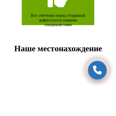
Все счётчики перед отправкой
дефектуются нашими
специалистами
Наше местонахождение